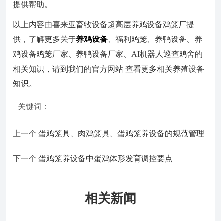
提供帮助。
以上内容由喜来亚畜牧设备超高层养鸡设备鸡笼厂提
供，了解更多关于
养鸡设备
、福利鸡笼、养鸭设备、养
鸡设备鸡笼厂家、养鸭设备厂家、AI机器人巡查鸡舍的
相关知识，请到我们的官方网站 查看更多相关养殖设备
知识。
关键词：
上一个
蛋鸡笼具、肉鸡笼具、蛋鸡笼养设备的规范管理
下一个
蛋鸡笼养设备中蛋鸡体形发育调控要点
相关新闻