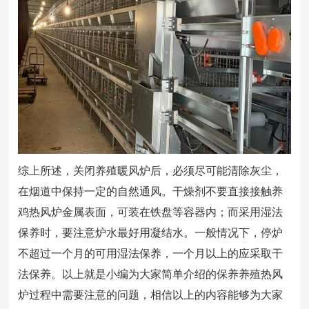
综上所述，关闭养殖暖风炉后，必须尽可能清除灰尘，
在烟道中保持一定的自然通风。干燥剂不要直接接触养
鸡热风炉金属表面，可装在铁盘等容器内；而采用湿法
保养时，要注意炉水最好用凝结水。一般情况下，停炉
不超过一个月的可用湿法保养，一个月以上的应采取干
法保养。以上就是小编为大家简单介绍的保养养殖热风
炉过程中需要注意的问题，相信以上的内容能够为大家