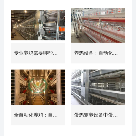
专业养鸡需要哪些养鸡设备？
养鸡设备：自动化养鸡设备使用常见误区
全自动化养鸡：自动化养鸡设备的应用
蛋鸡笼养设备中蛋鸡体形发育调控要点