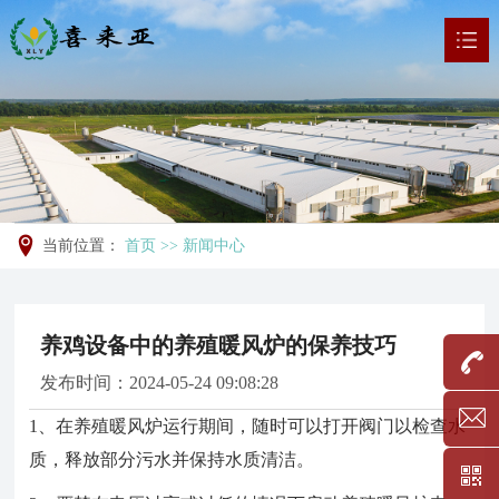
网站首页
产品中心

关于公司

当前位置：
首页
>>
新闻中心
新闻中心

联系我们

养鸡设备中的养殖暖风炉的保养技巧
发布时间：
2024-05-24 09:08:28
1、在养殖暖风炉运行期间，随时可以打开阀门以检查水
质，释放部分污水并保持水质清洁。