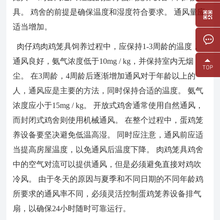
具。 鸡舍的前提是确保温度和湿度符合要求。 通风量应
适当增加。
肉仔鸡肉鸡笼具饲养过程中，应保持1-3周龄的温度，
通风良好，氨气浓度低于10mg / kg，并保持室内无烟
尘。 在3周龄，4周龄后逐渐增加通风对于年龄以上的
人，通风应是主要的方法，同时保持合适的温度。 氨气
浓度应小于15mg / kg。 开放式鸡舍通常使用自然通风，
而封闭式鸡舍则使用机械通风。 在整个过程中，蛋鸡笼
养设备要坚决避免低温高湿。 同时应注意，通风前应适
当提高房屋温度，以免通风后温度下降。 肉鸡笼具鸡舍
中的空气对流可以提供通风，但是必须避免直接对鸡吹
冷风。 由于冬天的原因与夏季和不同日期的不同年龄鸡
所要求的通风率不同，必须灵活控制蛋鸡笼养设备排气
扇，以确保24小时随时可靠运行。