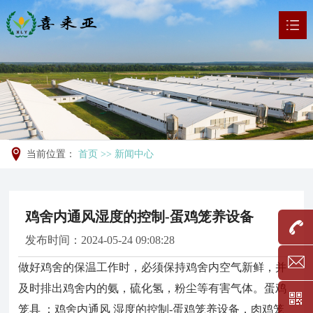
网站首页
产品中心

关于公司

当前位置：
首页
>>
新闻中心
新闻中心

联系我们

鸡舍内通风湿度的控制-蛋鸡笼养设备
发布时间：
2024-05-24 09:08:28
做好鸡舍的保温工作时，必须保持鸡舍内空气新鲜，并
及时排出鸡舍内的氨，硫化氢，粉尘等有害气体。蛋鸡
笼具 ：鸡舍内通风 湿度的控制-蛋鸡笼养设备，肉鸡笼